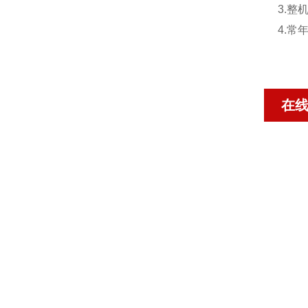
3.
4.
在