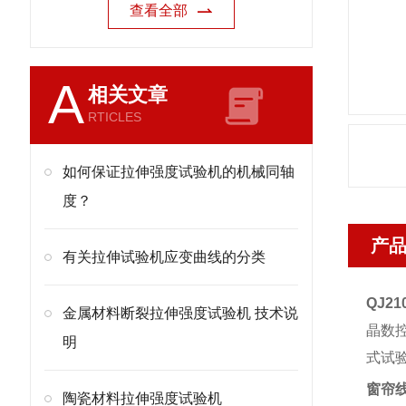
查看全部
A
相关文章
RTICLES
如何保证拉伸强度试验机的机械同轴
度？
产
有关拉伸试验机应变曲线的分类
QJ21
金属材料断裂拉伸强度试验机 技术说
晶数
明
式试
窗帘
陶瓷材料拉伸强度试验机