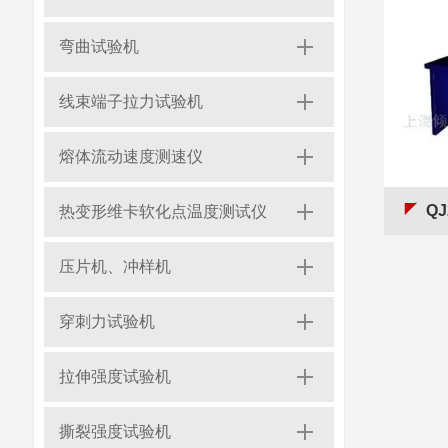
弯曲试验机
线束端子拉力试验机
熔体流动速度测速仪
Q
热变形维卡软化点温度测试仪
压片机、冲样机
穿刺力试验机
拉伸强度试验机
撕裂强度试验机