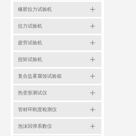
橡胶拉力试验机
拉力试验机
疲劳试验机
扭矩试验机
复合盐雾腐蚀试验箱
热变形测试仪
管材环刚度检测仪
泡沫回弹系数仪