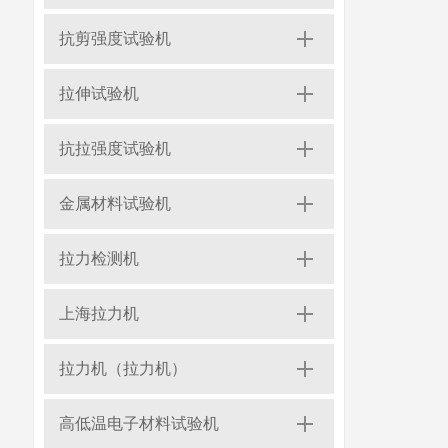
抗剪强度试验机
拉伸试验机
抗拉强度试验机
金属材料试验机
拉力检测机
上海拉力机
拉力机（拉力机）
高低温电子材料试验机