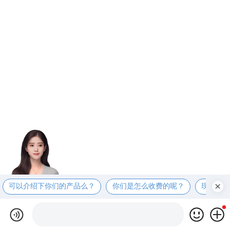
可以介绍下你们的产品么？
你们是怎么收费的呢？
现在有