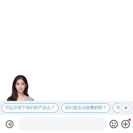
可以介绍下你们的产品么？
你们是怎么收费的呢？
现在有