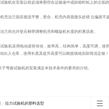
曲试验机在安装以前必须将那些在运输途中或卸箱时粘上的尘垢
机壳法兰面应接连平整，密合，机壳内表面接头处错 位偏差不
壳法兰间允许垫石棉带调整机壳和螺旋机长度的积累误差。
曲试验机采用电动滚筒传动，效率高，结构简单，高度可调，使
动出入仓库，使用长度及提升高度可以根据场地实际情况定做！
关于弯曲试验机的安装满足本技术条件的要求的介绍。
篇：
拉力试验机的塑料选型