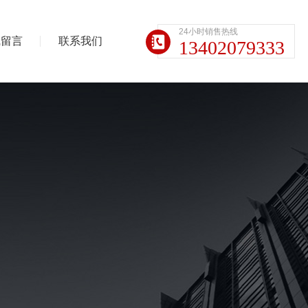
24小时销售热线
线留言
联系我们
13402079333