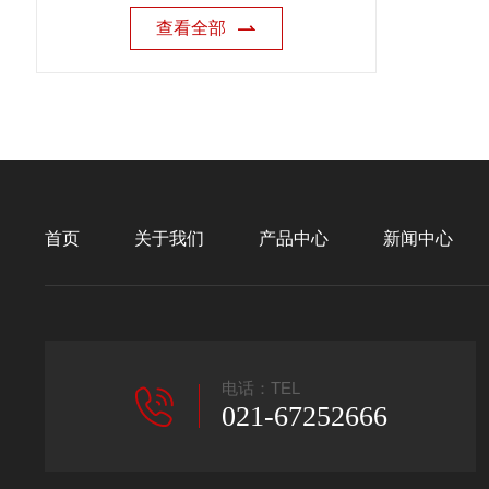
查看全部
首页
关于我们
产品中心
新闻中心
电话：TEL
021-67252666