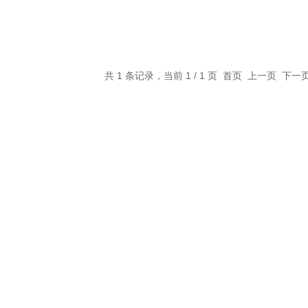
共 1 条记录，当前 1 / 1 页 首页 上一页 下