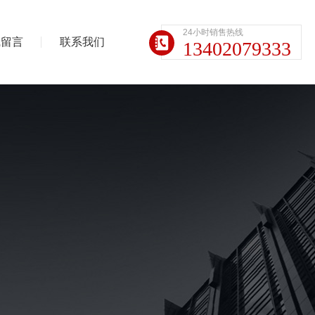
24小时销售热线
线留言
联系我们
13402079333