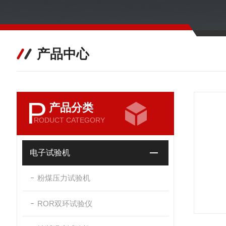
产品中心
P
产品分类
RODUCT CATEGORY
电子试验机
粉煤压力试验机
ROR双环试验仪