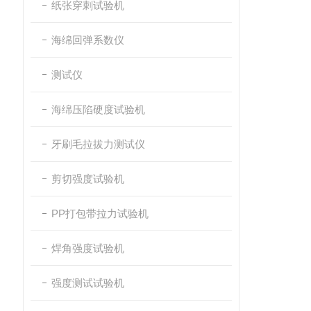
纸张穿刺试验机
海绵回弹系数仪
测试仪
海绵压陷硬度试验机
牙刷毛拉拔力测试仪
剪切强度试验机
PP打包带拉力试验机
焊角强度试验机
强度测试试验机