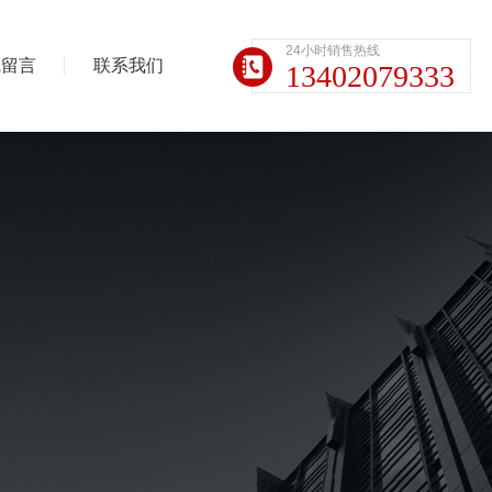
24小时销售热线
线留言
联系我们
13402079333