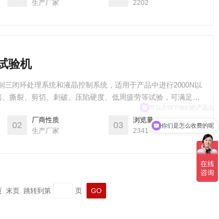
生产厂家
2202
力试验机
制三闭环处理系统和液晶控制系统，适用于产品中进行2000N以
离、撕裂、剪切、刺破、压陷硬度、低周疲劳等试验，可满足
聚合物材料拉伸强度和断裂伸长率的测定、GBT 10807-2006 软质
厂商性质
浏览量
)、GB20467-2006-T 软质泡沫聚合材料模压和挤出海绵胶制
02
03
你们是怎么收费的呢
生产厂家
2341
一页 末页 跳转到第
页