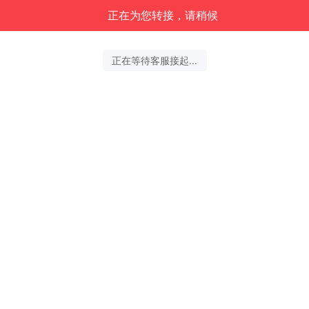
正在为您转接，请稍候
正在等待客服接起...