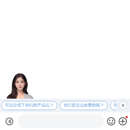
可以介绍下你们的产品么？
你们是怎么收费的呢？
现在有