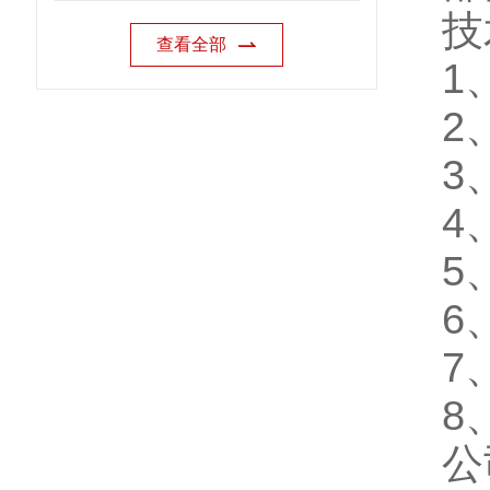
技
查看全部
1
2
3
4
5
6
7
8
公