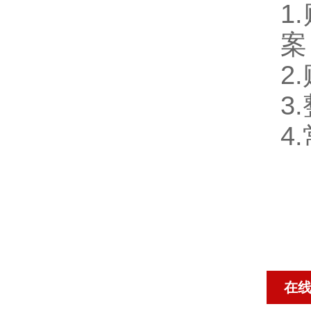
1
案
2
3
4
在