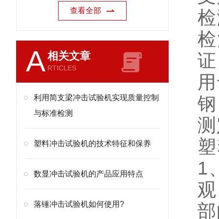
查看全部
检
检
A
相关文章
证
RTICLES
用
利用简支梁冲击试验机实现质量控制
钢
与标准检测
测
塑
塑料冲击试验机的技术特征和保养
1
数显冲击试验机的产品应用特点
观
落锤冲击试验机如何使用?
部