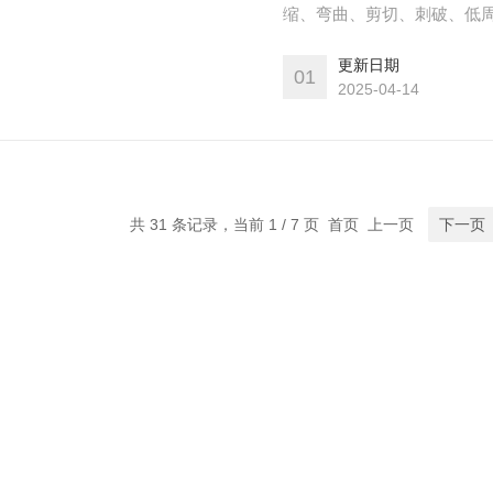
缩、弯曲、剪切、刺破、低周疲
DIN等标准和行业标准；使
更新日期
验目的；
01
2025-04-14
共 31 条记录，当前 1 / 7 页 首页 上一页
下一页