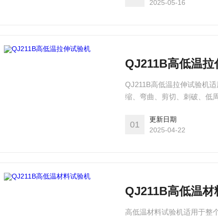
2025-05-16
QJ211B高低温
QJ211B高低温拉伸试验机
缩、弯曲、剪切、刺破、低周疲
DIN等标准和行业标准；使
更新日期
验目的。质量保证，洽谈。
01
2025-04-22
QJ211B高低温
高低温材料试验机适用于整个