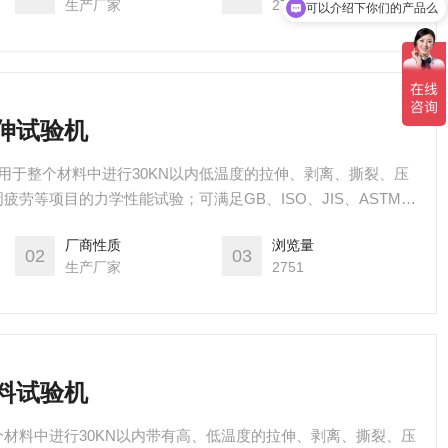
生产厂家
2787
可以介绍下你们的产品么
拉伸试验机
适用于整个材料中进行30KN以内低温度的拉伸、剥离、撕裂、压
劳等项目的力学性能试验；可满足GB、ISO、JIS、ASTM、
用常温测验时，可以将高低温箱移开增加使用空间及方便其它试
厂商性质
浏览量
02
03
生产厂家
2751
材料试验机
材料中进行30KN以内带有高、低温度的拉伸、剥离、撕裂、压