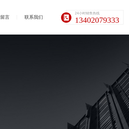
24小时销售热线
线留言
联系我们
13402079333