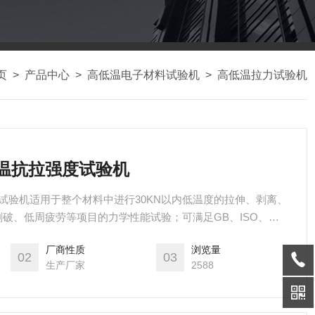
页
>
产品中心
>
高低温电子材料试验机
>
高低温拉力试验机
低温抗拉强度试验机
度试验机适用于整个材料中进行30KN以内低温度的拉伸、剥离、
破、低周疲劳等项目的力学性能试验；可满足GB、ISO、
准和行业标准；使用常温测验时，可以将高低温箱移开增加使用空间
厂商性质
浏览量
保证，洽谈。
02
03
生产厂家
2588