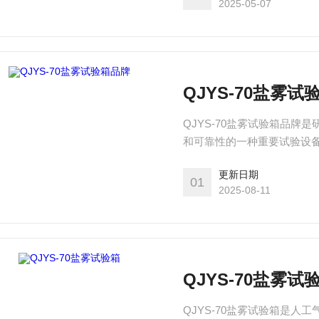
2025-05-07
QJYS-70盐雾试
QJYS-70盐雾试验箱品
和可靠性的一种重要试验设备。
程试验Ka：盐雾试验方法
更新日期
零部件、电镀、涂料、电子
01
2025-08-11
QJYS-70盐雾试
QJYS-70盐雾试验箱是人