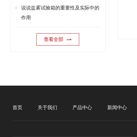
说说盐雾试验箱的重要性及实际中的
作用
查看全部
首页
关于我们
产品中心
新闻中心