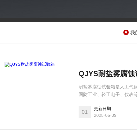
我
QJYS耐盐雾腐
耐盐雾腐蚀试验箱是人工气候
国防工业、轻工电子、仪表
机可按GB/T2423.17
更新日期
试验，同时也可做醋酸盐雾试
01
2025-05-09