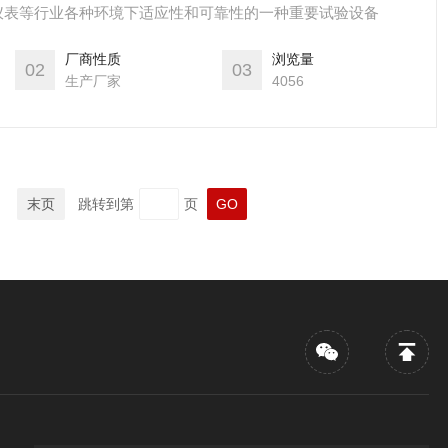
仪表等行业各种环境下适应性和可靠性的一种重要试验设备
厂商性质
浏览量
02
03
生产厂家
4056
末页
跳转到第
页