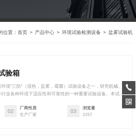
的位置：
首页
>
产品中心
>
环境试验检测设备
>
盐雾试验机
蚀试验箱
环境“三防“（湿热，盐雾，霉菌）试验设备之一，研究机械、
等行业各种环境下适应性和可靠性的一种重要试验设备。本试验
《电子电工产品基本环境试验规程试验Ka：盐雾试验方法》做中性盐雾
厂商性质
浏览量
验、耐用温度可在65度以上，更加出谋献策经化防冲击
02
03
生产厂家
2257