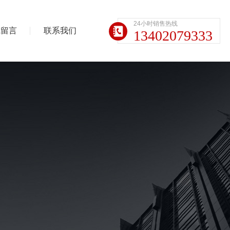
24小时销售热线
线留言
联系我们
13402079333