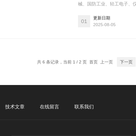
械、国防工业、轻工电子、
更新日期
01
2025-08-05
共 6 条记录，当前 1 / 2 页 首页 上一页
下一页
技术文章
在线留言
联系我们