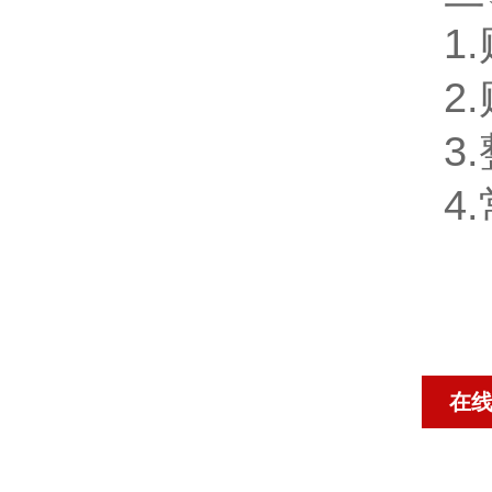
1.
2.
3.
4.
在