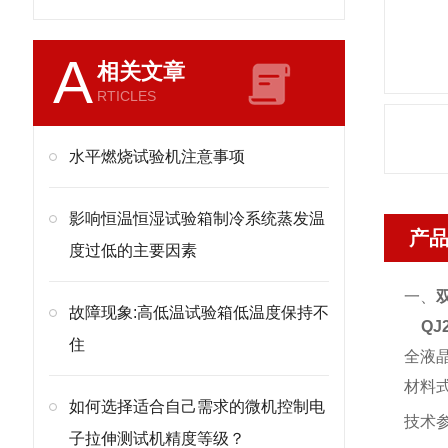
A
相关文章
RTICLES
水平燃烧试验机注意事项
影响恒温恒湿试验箱制冷系统蒸发温
产
度过低的主要因素
一、
故障现象:高低温试验箱低温度保持不
QJ
住
全液
材料
如何选择适合自己需求的微机控制电
技术
子拉伸测试机精度等级？