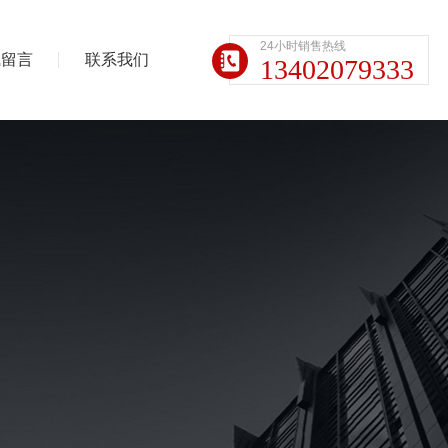
24小时销售热线
线留言
联系我们
13402079333