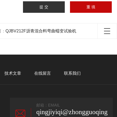
篇：
QJBV212F沥青混合料弯曲蠕变试验机
技术文章
在线留言
联系我们
邮箱：EMAIL
qingjiyiqi@zhongguoqing