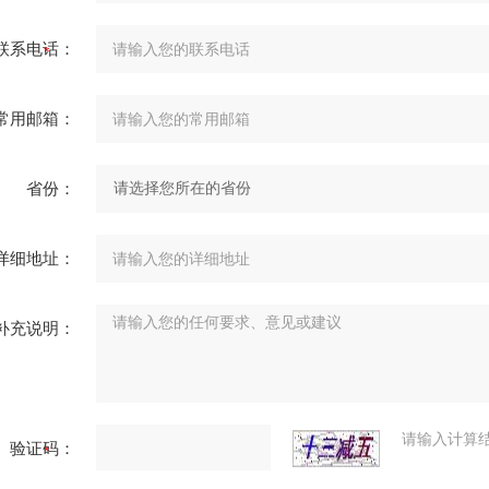
联系电话：
常用邮箱：
省份：
详细地址：
补充说明：
请输入计算
验证码：