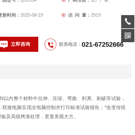
更新时间：
2025-08-19
访 问 量：
2519
021-67252666
立即咨询
联系电话：
0N
以内整个材料中拉伸、压缩、
弯曲、剥离、刺破等试验，
，联接电脑实现全电脑控制并打印标准试验报告；
*
改变传统
封板及高级烤漆处理，更显美观大方。