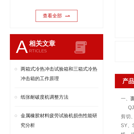
查看全部
A
相关文章
RTICLES
两箱式冷热冲击试验箱和三箱式冷热
冲击箱的工作原理
产
纸张耐破度机调整方法
一、
QJ
金属橡胶材料疲劳试验机损伤性能研
剪切、
究分析
SY