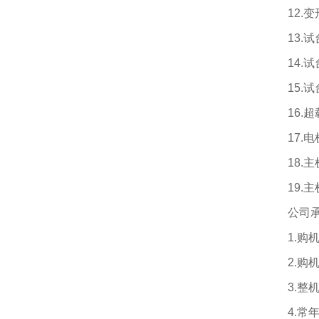
12.
变
13.
试
14.
试
15.
试
16.
超
17.
电
18.
主
19.
主
公司
1.
购
2.
购
3.
整
4.
常