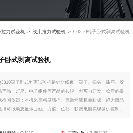
子拉力试验机
>
线束拉力试验机
>
QJ310端子卧式剥离试验机
子卧式剥离试验机
QJ310端子卧式剥离试验机是针对线束、端子、插头、插座、胶
粘产品、灯座、电子组件等产品的拉脱、剥离力开发一款新的换
代检测仪器；本机采高精度螺桿、高质烤漆板金封板、超大液晶
数控可以动态显示曲线、力值、位移，联接电脑实现微机控制并
打印试验报告。
产品型号：
QJ310
厂商性质：
生产厂家