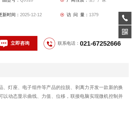
更新时间：
2025-12-12
访 问 量：
1379
021-67252666
立即咨询
联系电话：
品、灯座、电子组件等产品的拉脱、剥离力开发一款新的换
可以动态显示曲线、力值、位移，联接电脑实现微机控制并