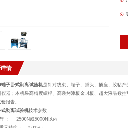
品详情
0
端子卧式剥离试验机
是针对线束、端子、插头、插座、胶粘产
测仪器；本机采高精度螺桿、高质烤漆板金封板、超大液晶数控
试验报告。
卧式剥离试验机
技术参数
荷 ： 2500N或5000N以内
重元精度 ： 0.01%；