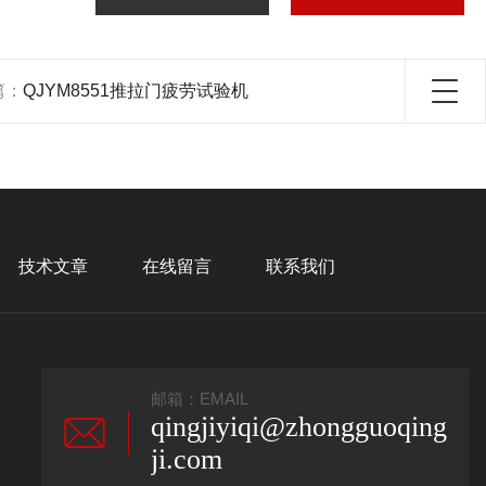
篇：
QJYM8551推拉门疲劳试验机
技术文章
在线留言
联系我们
邮箱：EMAIL
qingjiyiqi@zhongguoqing
ji.com