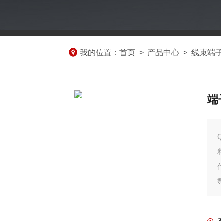
我的位置：
首页
>
产品中心
>
线束端
端