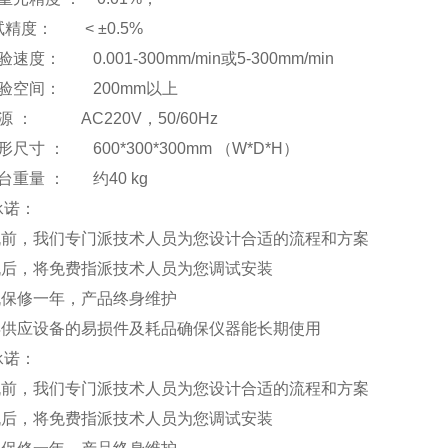
测试精度： < ±0.5%
速度： 0.001-300mm/min或5-300mm/min
试验空间： 200mm以上
源 ： AC220V，50/60Hz
形尺寸 ： 600*300*300mm （W*D*H）
台重量 ： 约40 kg
承诺：
购机前，我们专门派技术人员为您设计合适的流程和方案
购机后，将免费指派技术人员为您调试安装
整机保修一年，产品终身维护
常年供应设备的易损件及耗品确保仪器能长期使用
承诺：
购机前，我们专门派技术人员为您设计合适的流程和方案
购机后，将免费指派技术人员为您调试安装