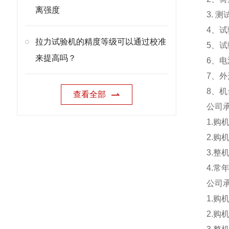
离强度
3. 
4、试验
拉力试验机的精度等级可以通过校准
5、
来提高吗？
6、电
7、外
8、机
查看全部
公司
1.
2.
3.
4.
公司
1.
2.