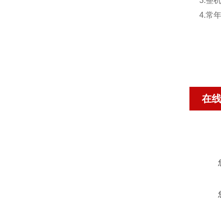
3.
4.
在