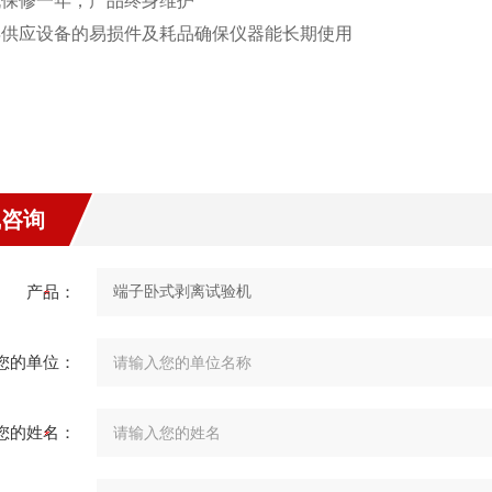
整机保修一年，产品终身维护
常年供应设备的易损件及耗品确保仪器能长期使用
线咨询
产品：
您的单位：
您的姓名：