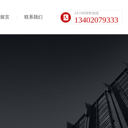
24小时销售热线
线留言
联系我们
13402079333