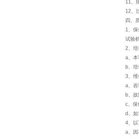
11
12
四、
1、
试验
2、培
a、
b、
3、
a、
b、
c、
d、
4、
a、