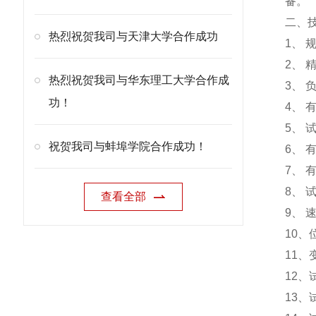
备。
二、
热烈祝贺我司与天津大学合作成功
1、 
2、 
热烈祝贺我司与华东理工大学合作成
3、 
功！
4、 有
5、
祝贺我司与蚌埠学院合作成功！
6、 
7、 
8、 试
查看全部
9、 
10、
11、
12
13