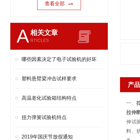
查看全部
A
相关文章
RTICLES
哪些因素决定了电子试验机的好坏
塑料悬臂梁冲击试样要求
产
高温老化试验箱结构特点
一、
拉伸
扭力弹簧试验机特点
伸试
料、
2019年国庆节放假通知