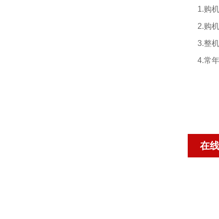
1.
2.
3.
4.
在