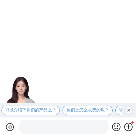
可以介绍下你们的产品么？
你们是怎么收费的呢？
现在有