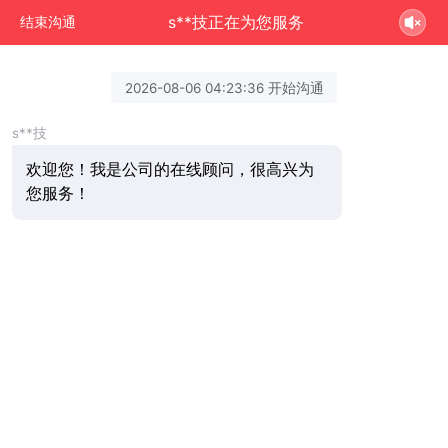
s**技正在为您服务
结束沟通
2026-08-06 04:23:36 开始沟通
s**技
欢迎您！我是公司的在线顾问，很高兴为
您服务！