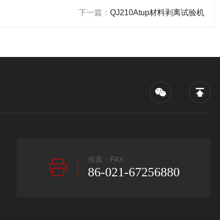
下一篇：
QJ210Atup材料剥离试验机
传真：FAX
86-021-67256880