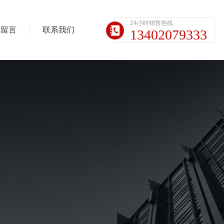
24小时销售热线
线留言
联系我们
13402079333