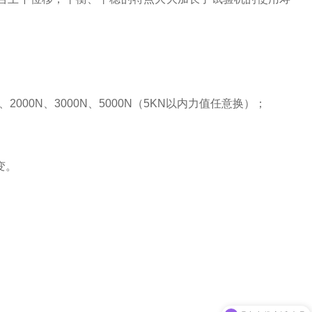
0N、2000N、3000N、5000N（5KN以内力值任意换）；
变。