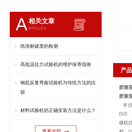
A
相关文章
RTICLES
纸张耐破度的检测
高低温拉力试验机的维护保养指南
产
钢筋反复弯曲试验机与传统方法的比
胶塞
较
胶塞
本仪
材料试验机的正确安装方法是什么？
ISO
微机
查看全部
档，