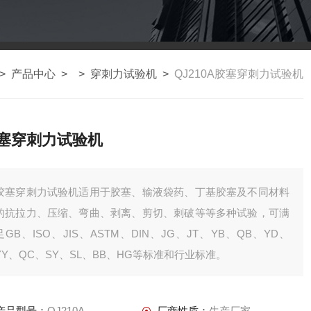
>
产品中心
> >
穿刺力试验机
>
QJ210A胶塞穿刺力试验机
塞穿刺力试验机
胶塞穿刺力试验机适用于胶塞、输液袋药、丁基胶塞及不同材料
的抗拉力、压缩、弯曲、剥离、剪切、刺破等等多种试验，可满
足GB、ISO、JIS、ASTM、DIN、JG、JT、YB、QB、YD、
YY、QC、SY、SL、BB、HG等标准和行业标准。
产品型号：
QJ210A
厂商性质：
生产厂家