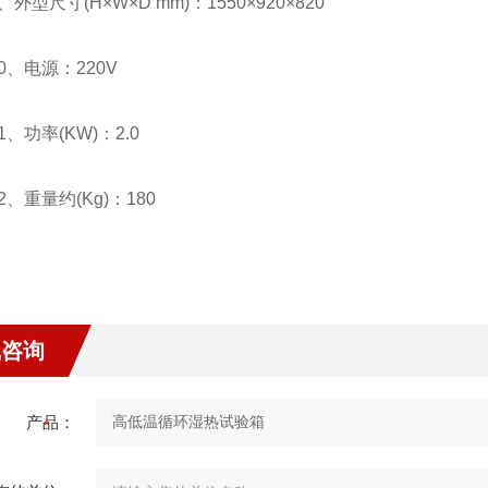
型尺寸(H×W×D mm)：1550×920×820
、电源：220V
功率(KW)：2.0
重量约(Kg)：180
线咨询
产品：