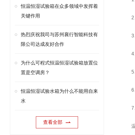
恒温恒湿试验箱在众多领域中发挥着
关键作用
2、温
热烈庆祝我司与苏州襄行智能科技有
3、湿
限公司达成友好合作
4、解
为什么可程式恒温恒湿试验箱放置位
5、湿
置是空调房？
6、程
恒温恒湿试验水箱为什么不能用自来
水
7、
查看全部
温度