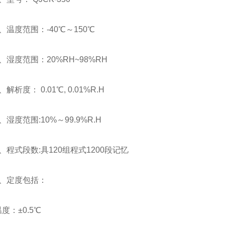
度范围：-40℃～150℃
度范围：20%RH~98%RH
析度： 0.01℃, 0.01%R.H
度范围:10%～99.9%R.H
式段数:具120组程式1200段记忆
定度包括：
：±0.5℃