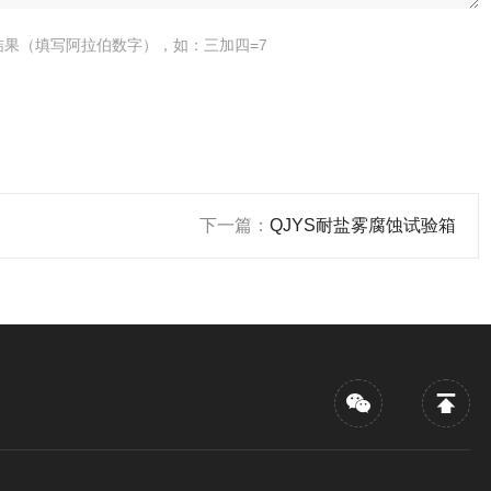
结果（填写阿拉伯数字），如：三加四=7
下一篇：
QJYS耐盐雾腐蚀试验箱