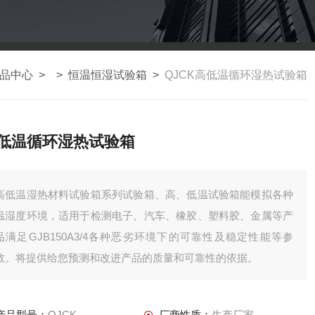
品中心
> >
恒温恒湿试验箱
>
QJCK高低温循环湿热试验箱
低温循环湿热试验箱
高低温湿热材料试验箱系列试验箱、高、低温试验箱能模拟各种
温湿度环境，适用于检测电子、汽车、橡胶、塑料胶、金属等产
品满足GJB150A3/4各种恶劣环境下的可靠性及稳定性能等参
数。将提供给您预测和改进产品的质量和可靠性的依据。
产品型号：
QJCK
厂商性质：
生产厂家