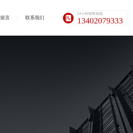
24小时销售热线
线留言
联系我们
13402079333