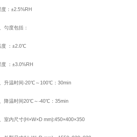
：±2.5%RH
匀度包括：
：±2.0℃
：±3.0%RH
温时间-20℃～100℃：30min
温时间20℃～-40℃：35min
内尺寸(H×W×D mm):450×400×350