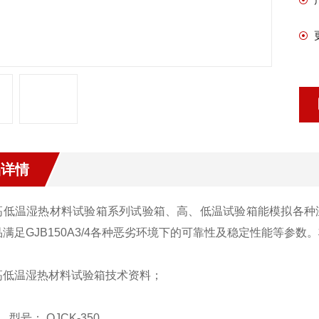
品详情
温湿热材料试验箱系列试验箱、高、低温试验箱能模拟各种温
品满足GJB150A3/4各种恶劣环境下的可靠性及稳定性能等参
温湿热材料试验箱技术资料；
号： QJCK-350