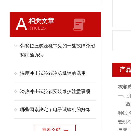
A
相关文章
RTICLES
弹簧拉压试验机常见的一些故障介绍
和排除办法
产
温度冲击试验箱冷冻机油的选用
衣领
冷热冲击试验箱安装维护注意事项
一、
适用
哪些因素决定了电子试验机的好坏
种试验
验机
查看全部
显器