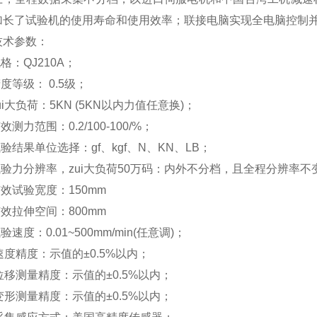
加长了试验机的使用寿命和使用效率；联接电脑实现全电脑控制
技术参数：
规格：QJ210A；
精度等级： 0.5级；
zui大负荷：5KN (5KN以内力值任意换)；
效测力范围：0.2/100-100/%；
试验结果单位选择：gf、kgf、N、KN、LB；
试验力分辨率，zui大负荷50万码：内外不分档，且全程分辨率不
有效试验宽度：150mm
有效拉伸空间：800mm
验速度：0.01~500mm/min(任意调)；
速度精度：示值的±0.5%以内；
位移测量精度：示值的±0.5%以内；
变形测量精度：示值的±0.5%以内；