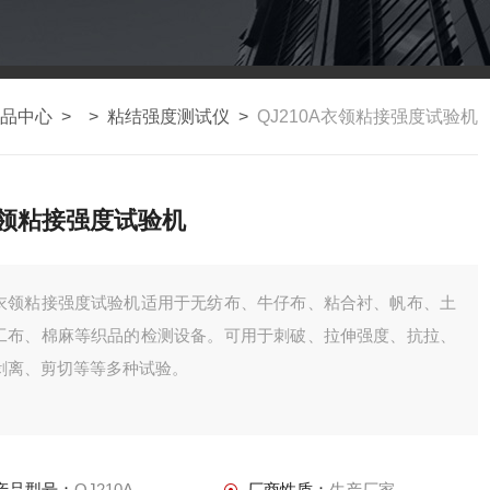
品中心
> >
粘结强度测试仪
>
QJ210A衣领粘接强度试验机
领粘接强度试验机
衣领粘接强度试验机适用于无纺布、牛仔布、粘合衬、帆布、土
工布、棉麻等织品的检测设备。可用于刺破、拉伸强度、抗拉、
剥离、剪切等等多种试验。
产品型号：
QJ210A
厂商性质：
生产厂家