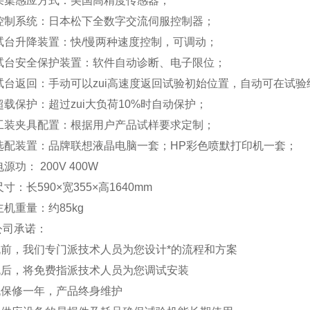
、采集感应方式：美国高精度传感器；
、控制系统：日本松下全数字交流伺服控制器；
、试台升降装置：快/慢两种速度控制，可调动；
、试台安全保护装置：软件自动诊断、电子限位；
、试台返回：手动可以zui高速度返回试验初始位置，自动可在试
超载保护：超过zui大负荷10%时自动保护；
、工装夹具配置：根据用户产品试样要求定制；
、选配装置：品牌联想液晶电脑一套；HP彩色喷默打印机一套；
源功： 200V 400W
尺寸：长590×宽355×高1640mm
主机重量：约85kg
公司承诺：
购机前，我们专门派技术人员为您设计*的流程和方案
购机后，将免费指派技术人员为您调试安装
整机保修一年，产品终身维护