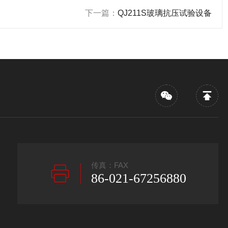
下一篇：
QJ211S玻璃抗压试验设备
传真：FAX
86-021-67256880