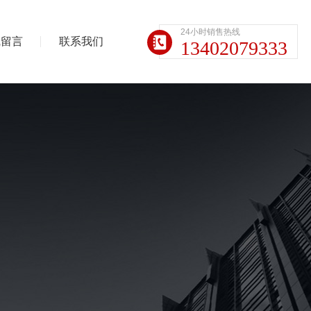
24小时销售热线
线留言
联系我们
13402079333