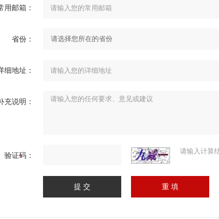
常用邮箱：
省份：
详细地址：
补充说明：
请输入计算
验证码：