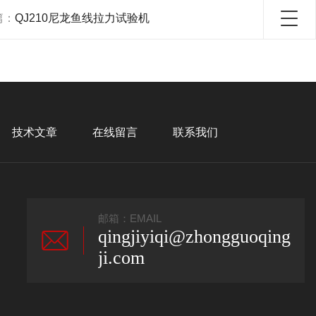
篇：
QJ210尼龙鱼线拉力试验机
技术文章
在线留言
联系我们
邮箱：EMAIL
qingjiyiqi@zhongguoqing
ji.com