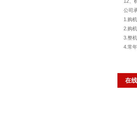
12、机
公司
1.
2.
3.
4.
在