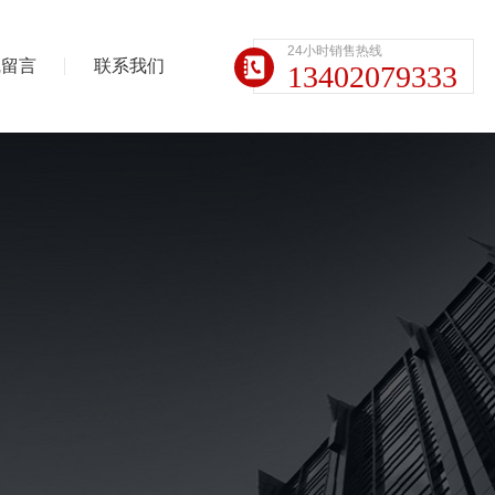
24小时销售热线
线留言
联系我们
13402079333