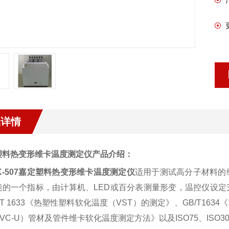
品详情
塑料热变形维卡温度测定仪
产品介绍：
-507
嘉定塑料热变形维卡温度测定仪
适用于测试高分子材料的
能的一个指标，由计算机、
LED
或百分表测量形变，温控仪设定
T 1633
《热塑性塑料软化温度（
VST
）的测定》、
GB/T1634
《
VC-U
）管材及管件维卡软化温度测定方法》以及
ISO75
、
ISO3