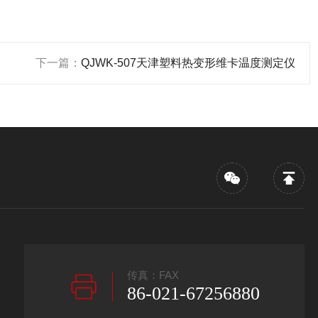
下一篇：
QJWK-507天津塑料热变形维卡温度测定仪
传真：FAX
86-021-67256880