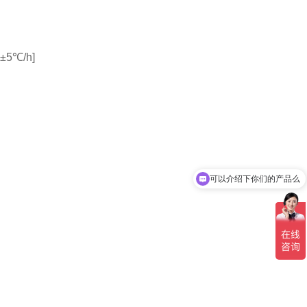
±5℃/h]
可以介绍下你们的产品么