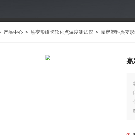
>
产品中心
>
热变形维卡软化点温度测试仪
>
嘉定塑料热变形
嘉