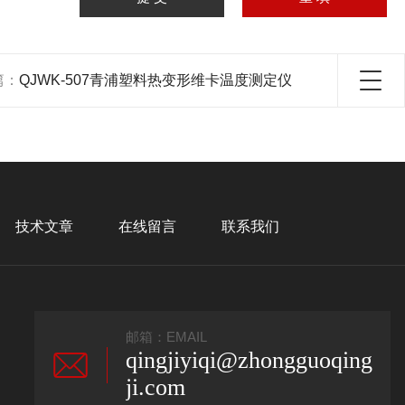
篇：
QJWK-507青浦塑料热变形维卡温度测定仪
技术文章
在线留言
联系我们
邮箱：EMAIL
qingjiyiqi@zhongguoqing
ji.com