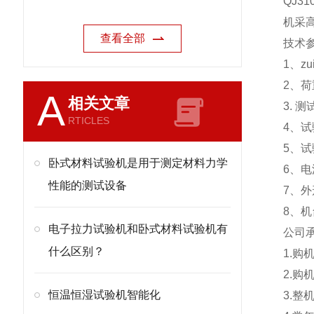
QJ31
机采
查看全部
技术
1、z
2、荷
A
相关文章
3. 
RTICLES
4、试验
5、
卧式材料试验机是用于测定材料力学
6、电
性能的测试设备
7、外
8、机
电子拉力试验机和卧式材料试验机有
公司
什么区别？
1.
2.
恒温恒湿试验机智能化
3.