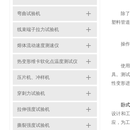
弯曲试验机
除了常
塑料管道
线束端子拉力试验机
操作要
熔体流动速度测速仪
热变形维卡软化点温度测试仪
使用该
具。测试
压片机、冲样机
性变形进
穿刺力试验机
卧
拉伸强度试验机
设计和
应，为工
撕裂强度试验机