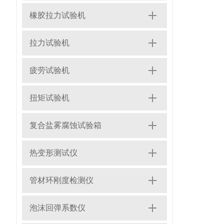
橡胶拉力试验机
拉力试验机
疲劳试验机
扭矩试验机
复合盐雾腐蚀试验箱
热变形测试仪
管材环刚度检测仪
泡沫回弹系数仪