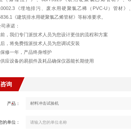
T10002.3《埋地排污、废水用硬聚氯乙稀（PVC-U）管材
T5836.1《建筑排水用硬聚氯乙烯管材》等标准要求。
公司承诺：
购机前，我们专门派技术人员为您设计更佳的流程和方案
购机后，将免费指派技术人员为您调试安装
整机保修一年，产品终身维护
常年供应设备的易损件及耗品确保仪器能长期使用
线咨询
产品：
您的单位：