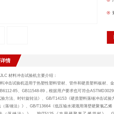
品详情
JLC 材料冲击试验机主要介绍：
冲击试验机适用于热塑性塑料管材、管件和硬质塑料板材、金
B6112-85、GB11548-89，根据用户要求也可符合ASTMD3029
验方法、时针旋转法》、GB/T14153《硬质塑料落锤冲击试验
（落锤法）》、GB/T13664《低压输水灌溉用薄壁硬聚氯乙烯（
法（落锤法）》、JB/T5125《农用硬聚氯乙烯管材》、GB/