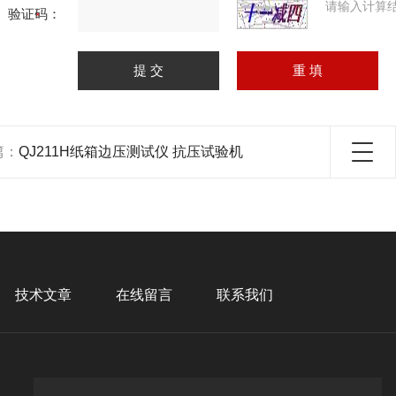
请输入计算
验证码：
篇：
QJ211H纸箱边压测试仪 抗压试验机
技术文章
在线留言
联系我们