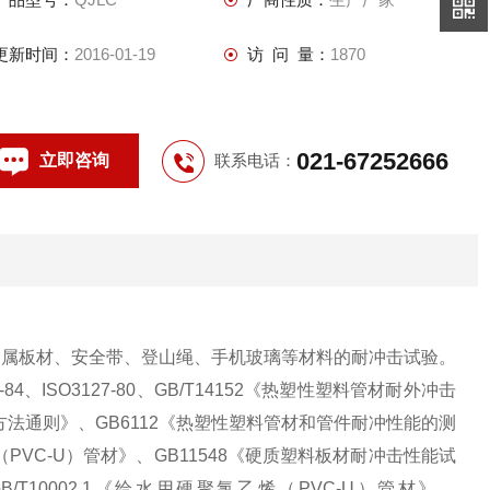
更新时间：
2016-01-19
访 问 量：
1870
021-67252666
立即咨询
联系电话：
属板材、安全带、登山绳、手机玻璃等材料的耐冲击试验。
-84、ISO3127-80、GB/T14152《热塑性塑料管材耐外冲击
方法通则》、GB6112《热塑性塑料管材和管件耐冲性能的测
PVC-U）管材》、GB11548《硬质塑料板材耐冲击性能试
T10002.1《给水用硬聚氯乙烯（PVC-U）管材》、