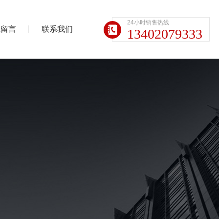
24小时销售热线
线留言
联系我们
13402079333