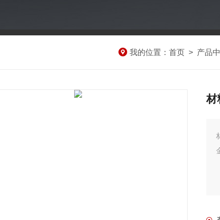
我的位置：
首页
>
产品
材