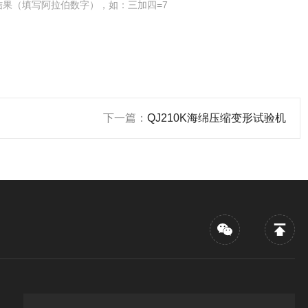
结果（填写阿拉伯数字），如：三加四=7
下一篇：
QJ210K海绵压缩变形试验机