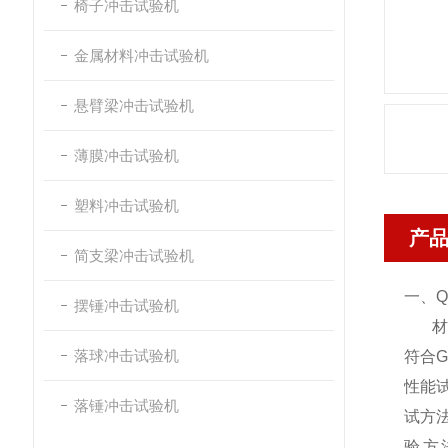
椅子冲击试验机
金属材料冲击试验机
悬臂梁冲击试验机
薄膜冲击试验机
塑料冲击试验机
产
简支梁冲击试验机
一、Q
摆锤冲击试验机
材料
落球冲击试验机
符合G
性能试
落锤冲击试验机
试方法
验方