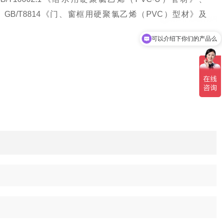
》、GB/T8814《门、窗框用硬聚氯乙烯（PVC）型材》及
可以介绍下你们的产品么