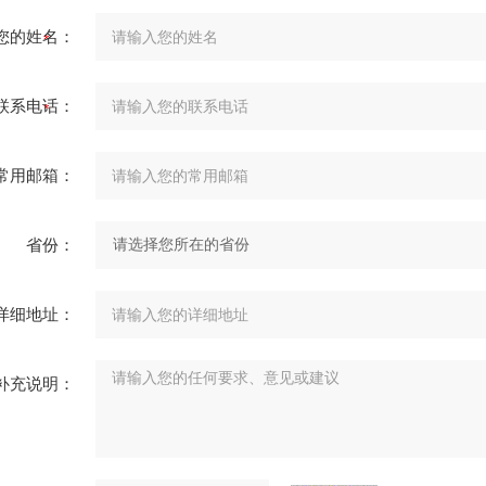
您的姓名：
联系电话：
常用邮箱：
省份：
详细地址：
补充说明：