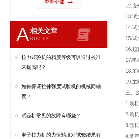
查看全部
12.
变
13.
试
A
14.
试
相关文章
15.
试
RTICLES
16.
超
拉力试验机的精度等级可以通过校准
17.
电
来提高吗？
18.
主
19.
主
如何保证拉伸强度试验机的机械同轴
三、
度？
1.
购
2.
购
试验机常见的故障有哪些？
3.
整
电子拉力机的力值精度对试验结果有
4.
常