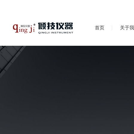
首页
关于