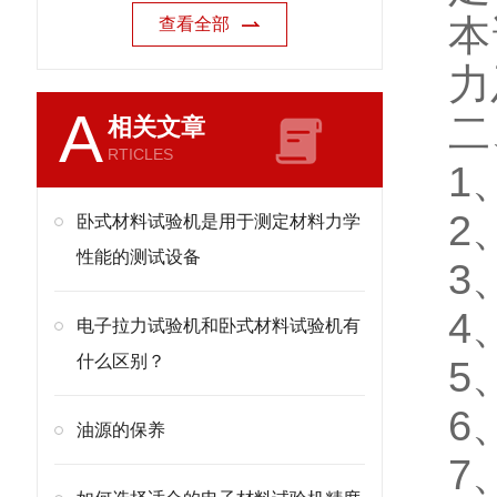
本
查看全部
力
A
二
相关文章
RTICLES
1
2
卧式材料试验机是用于测定材料力学
性能的测试设备
3
4
电子拉力试验机和卧式材料试验机有
什么区别？
5
6
油源的保养
7