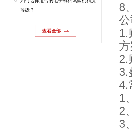
如何选择适合的电子材料试验机精度
8
等级？
公
1
查看全部
方
2
3
4
1
2
3