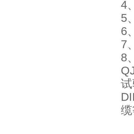
4
5
6
7
8
Q
试
D
缆