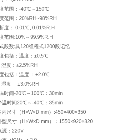
度范围：-40℃～150℃
度范围：20%RH~98%RH
度： 0.01℃, 0.01%R.H
度范围:10%～99.9%R.H
式段数:具120组程式1200段记忆
度包括：温度：±0.5℃
：±2.5%RH
度包括：温度 ：±2.0℃
 ：±3.0%RH
温时间-20℃～100℃：30min
降温时间20℃～-40℃：35min
内尺寸（H×W×D mm）:450×400×350
外型尺寸（H×W×D mm）：1550×920×820
电源：220V