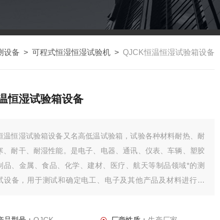
测设备
>
可程式恒湿恒湿试验机
>
QJCK恒温恒湿试验箱设备
温恒湿试验箱设备
恒温恒湿试验箱设备又名高低温试验箱，试验各种材料耐热、耐
寒、耐干、耐湿性能。是电子、电器、通讯、仪表、车辆、塑胶
制品、金属、食品、化学、建材、医疗、航天等制品领域*的测
试设备，用于测试和确定电工、电子及其他产品及材料进行高
温、低温、交变湿热度或恒定试验的温度环境变化后的参数及性
能。
产品型号：
QJCK
厂商性质：
生产厂家