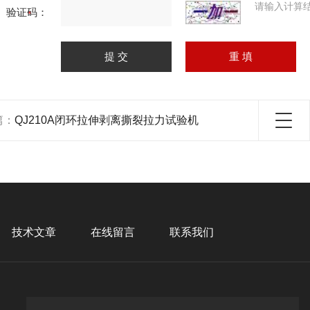
请输入计算
验证码：
篇：
QJ210A闭环拉伸剥离撕裂拉力试验机
技术文章
在线留言
联系我们