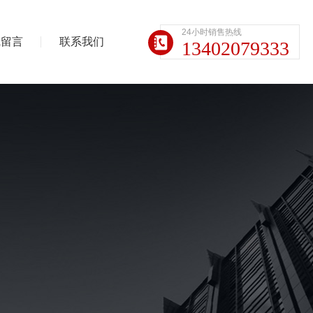
24小时销售热线
线留言
联系我们
13402079333