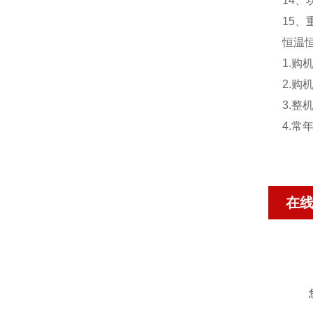
14、
15、
恒温
1.
2.
3.
4.
在