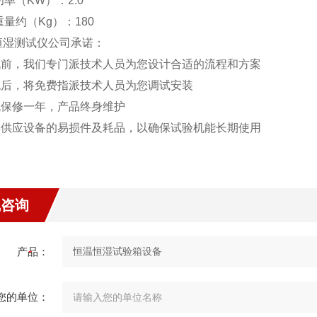
功率（KW）：2.0
重量约（Kg）：180
恒湿测试仪公司承诺：
购机前，我们专门派技术人员为您设计合适的流程和方案
购机后，将免费指派技术人员为您调试安装
整机保修一年，产品终身维护
常年供应设备的易损件及耗品，以确保试验机能长期使用
线咨询
产品：
您的单位：