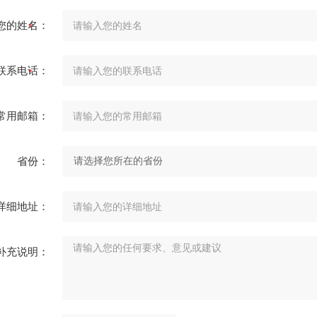
您的姓名：
联系电话：
常用邮箱：
省份：
详细地址：
补充说明：