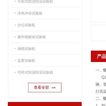
可程式恒湿恒湿试验机
冷热冲击试验箱
沙尘试验机
紫外线耐候试验箱
淋雨试验机
产
盐雾试验机
一、
可程式恒温恒湿试验箱
QJ
辆、
查看全部
行高
二、
1、型号