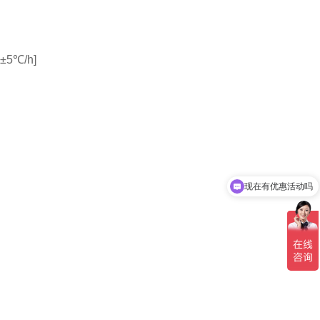
±5℃/h]
现在有优惠活动吗
可以介绍下你们的产品么