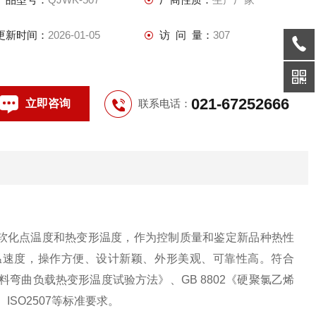
更新时间：
2026-01-05
访 问 量：
307
021-67252666
立即咨询
联系电话：
软化点温度和热变形温度，作为控制质量和鉴定新品种热性
温速度，操作方便、设计新颖、外形美观、可靠性高。符合
料弯曲负载热变形温度试验方法》、
GB 8802
《硬聚氯乙烯
、
ISO2507
等标准要求。