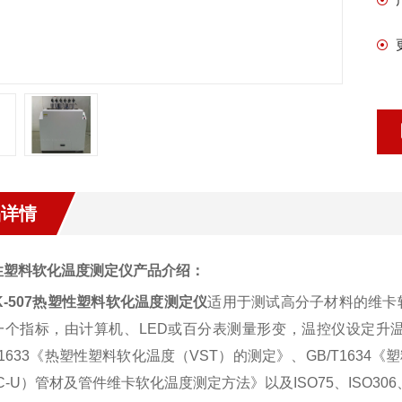
品详情
性塑料软化温度测定仪
产品介绍：
-507
热塑性塑料软化温度测定仪
适用于测试高分子材料的维卡
一个指标，由计算机、
LED
或百分表测量形变，温控仪设定升
1633
《热塑性塑料软化温度（
VST
）的测定》、
GB/T1634
《塑
C-U
）管材及管件维卡软化温度测定方法》以及
ISO75
、
ISO306