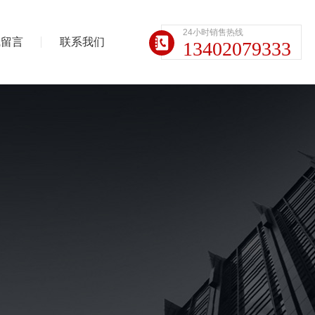
24小时销售热线
线留言
联系我们
13402079333