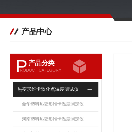
产品中心
P
产品分类
RODUCT CATEGORY
热变形维卡软化点温度测试仪
金华塑料热变形维卡温度测定仪
河南塑料热变形维卡温度测定仪