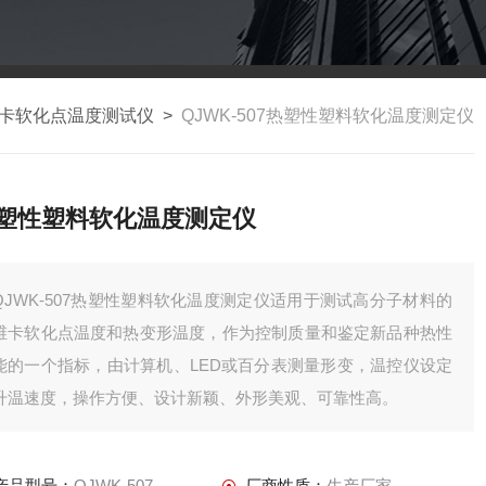
卡软化点温度测试仪
>
QJWK-507热塑性塑料软化温度测定仪
塑性塑料软化温度测定仪
QJWK-507热塑性塑料软化温度测定仪适用于测试高分子材料的
维卡软化点温度和热变形温度，作为控制质量和鉴定新品种热性
能的一个指标，由计算机、LED或百分表测量形变，温控仪设定
升温速度，操作方便、设计新颖、外形美观、可靠性高。
产品型号：
QJWK-507
厂商性质：
生产厂家