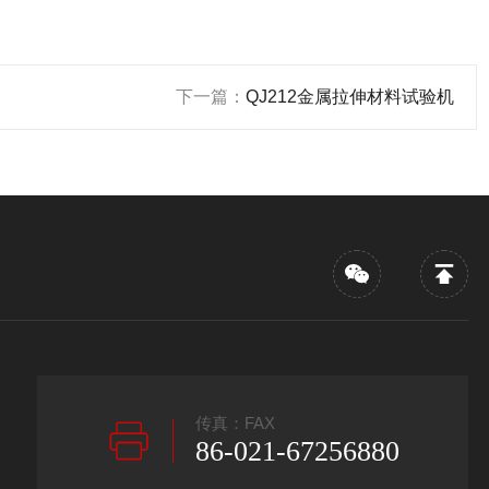
下一篇：
QJ212金属拉伸材料试验机
传真：FAX
86-021-67256880