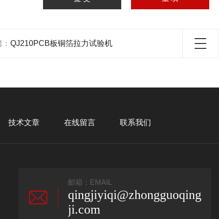
篇：
QJ210PCB板铜箔拉力试验机
技术文章
在线留言
联系我们
邮箱：EMAIL
qingjiyiqi@zhongguoqing
ji.com