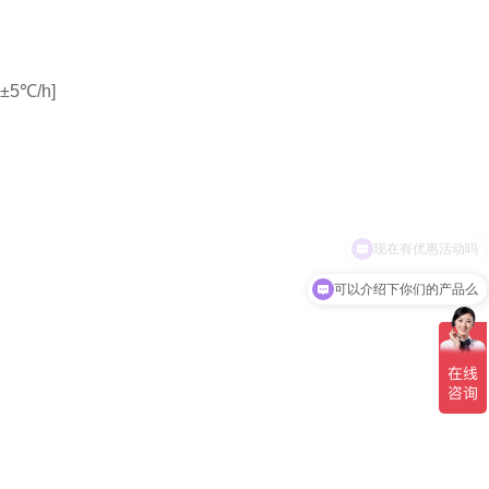
±5℃/h]
可以介绍下你们的产品么