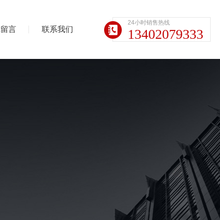
24小时销售热线
线留言
联系我们
13402079333