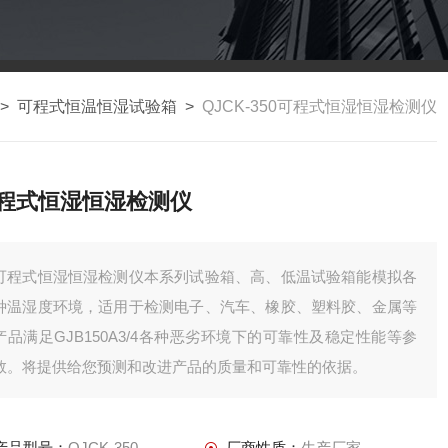
>
可程式恒温恒湿试验箱
>
QJCK-350可程式恒湿恒湿检测仪
程式恒湿恒湿检测仪
可程式恒湿恒湿检测仪本系列试验箱、高、低温试验箱能模拟各
种温湿度环境，适用于检测电子、汽车、橡胶、塑料胶、金属等
产品满足GJB150A3/4各种恶劣环境下的可靠性及稳定性能等参
数。将提供给您预测和改进产品的质量和可靠性的依据。
产品型号：
QJCK-350
厂商性质：
生产厂家