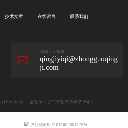
技术文章
在线留言
联系我们
邮箱：EMAIL
qingjiyiqi@zhongguoqing
ji.com
s Reserved 备案号：
沪ICP备09008293号-2
沪公网安备 31011602001179号