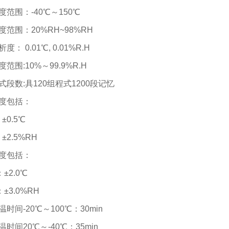
度范围：-40℃～150℃
度范围：20%RH~98%RH
度： 0.01℃, 0.01%R.H
度范围:10%～99.9%R.H
式段数:具120组程式1200段记忆
定度包括：
：
±0.5℃
：
±2.5%RH
匀度包括：
：
±2.0℃
：
±3.0%RH
温时间-20℃～100℃：30min
温时间20℃～-40℃：35min