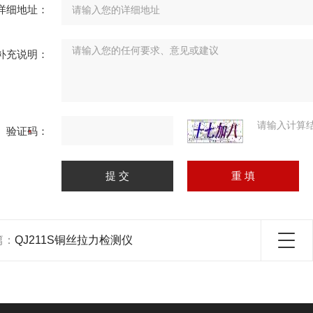
详细地址：
补充说明：
请输入计算
验证码：
篇：
QJ211S铜丝拉力检测仪