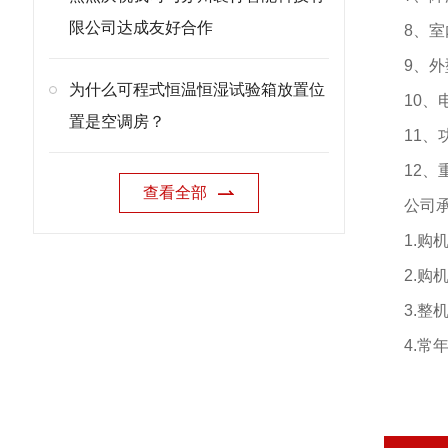
限公司达成友好合作
8、室
9、外
为什么可程式恒温恒湿试验箱放置位
10、
置是空调房？
11、
12、
查看全部
公司
1.
2.
3.
4.