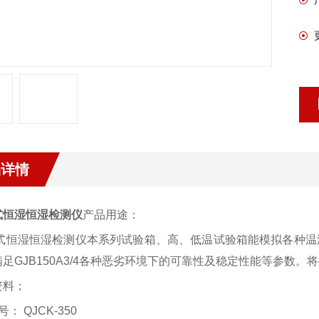
品详情
式恒湿恒湿检测仪
产品用途：
式恒湿恒湿检测仪本系列试验箱、高、低温试验箱能模拟各种温
满足GJB150A3/4各种恶劣环境下的可靠性及稳定性能等参数
资料；
： QJCK-350