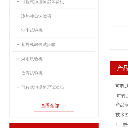
可程式恒湿恒湿试验机
冷热冲击试验箱
沙尘试验机
紫外线耐候试验箱
淋雨试验机
产
盐雾试验机
可程
可程式恒温恒湿试验箱
可程
产品
查看全部
技术
1、型号