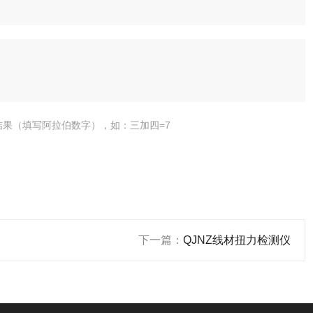
结果（填写阿拉伯数字），如：三加四=7
下一篇：
QJNZ线材扭力检测仪