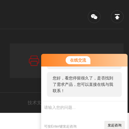
传真：FAX
您好！欢迎前来咨询，很高兴为您
在线交流
86-021-67256880
服务，请问您要咨询什么问题呢？
您好，看您停留很久了，是否找到
了需求产品，您可以直接在线与我
联系！
技术支持：
环保在线
管理登录
sitemap.xml
发起咨询
可按Enter键发起咨询