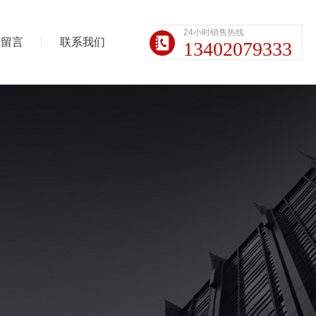
24小时销售热线
线留言
联系我们
13402079333