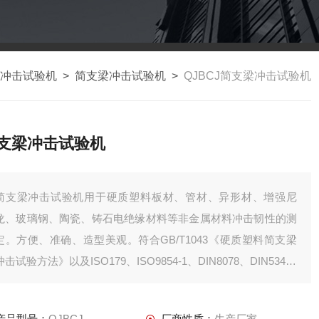
冲击试验机
>
简支梁冲击试验机
>
QJBCJ简支梁冲击试验机
支梁冲击试验机
简支梁冲击试验机用于硬质塑料板材、管材、异形材、增强尼
龙、玻璃钢、陶瓷、铸石电绝缘材料等非金属材料冲击韧性的测
定。方便、准确、造型美观。符合GB/T1043《硬质塑料简支梁
冲击试验方法》以及ISO179、ISO9854-1、DIN8078、DIN53453
等要求。方便准确，造型美观，是化工行业、科研单位、大专院
校及质量检测等部门理想的试验设备。
产品型号：
QJBCJ
厂商性质：
生产厂家