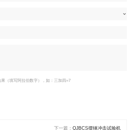
结果（填写阿拉伯数字），如：三加四=7
下一篇：
QJBCS摆锤冲击试验机