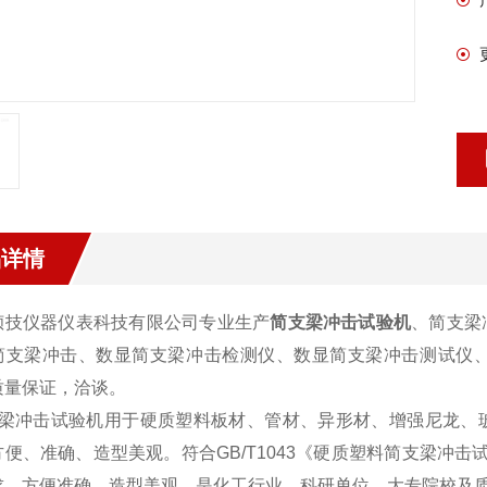
品详情
倾技仪器仪表科技有限公司专业生产
简支梁冲击试验机
、简支梁
简支梁冲击、数显简支梁冲击检测仪、数显简支梁冲击测试仪
质量保证，洽谈。
梁冲击试验机用
于硬质塑料板材、管材、异形材、增强尼龙、
便、准确、造型美观。符合GB/T1043《硬质塑料简支梁冲击试验方法》以
求。方便准确，造型美观，是化工行业、科研单位、大专院校及