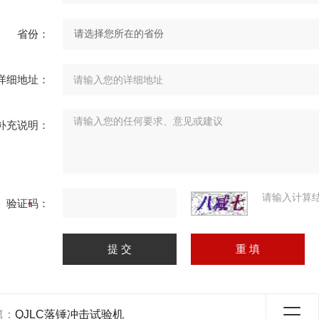
省份：
详细地址：
补充说明：
请输入计算
验证码：
篇：
QJLC落锤冲击试验机