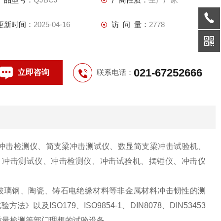
更新时间：
2025-04-16
访 问 量：
2778
021-67252666
立即咨询
联系电话：
冲击检测仪、简支梁冲击测试仪、数显简支梁冲击试验机、
、冲击测试仪、冲击检测仪、冲击试验机、摆锤仪、冲击仪
玻璃钢、陶瓷、铸石电绝缘材料等非金属材料冲击韧性的测
及ISO179、ISO9854-1、DIN8078、DIN53453
质量检测等部门理想的试验设备。