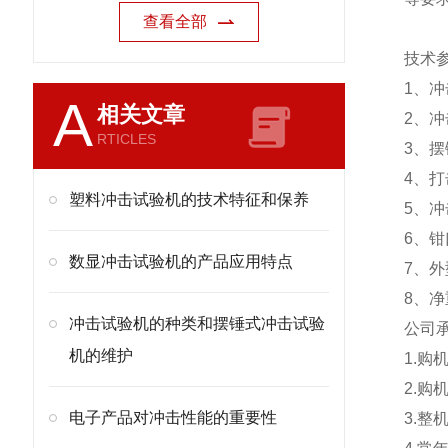
查看全部
技术
1、冲
A
相关文章
2、冲击
RTICLES
3、摆
4、打
塑料冲击试验机的技术特征和保养
5、冲
6、钳口
数显冲击试验机的产品应用特点
7、外
8、净
冲击试验机的种类和摆锤式冲击试验
公司
机的维护
1.
2.
电子产品对冲击性能的重要性
3.