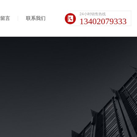
24小时销售热线
线留言
联系我们
13402079333