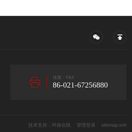
传真：FAX
86-021-67256880
技术支持：
环保在线
管理登录
sitemap.xml