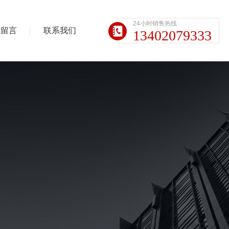
24小时销售热线
线留言
联系我们
13402079333