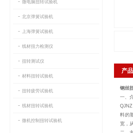
微电脑扭转试验机
北京弹簧试验机
上海弹簧试验机
线材扭力检测仪
扭转测试仪
产
材料扭转试验机
钢丝
扭转疲劳试验机
一、
线材扭转试验机
QJN
料的
微机控制扭转试验机
宽，从
二、