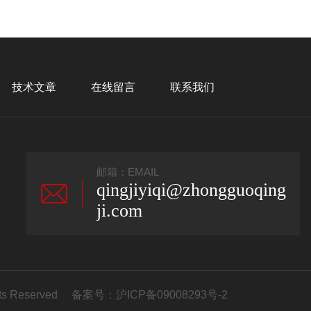
技术文章
在线留言
联系我们
邮箱：EMAIL
qingjiyiqi@zhongguoqing
ji.com
s Reserved 备案号：
沪ICP备09008293号-2