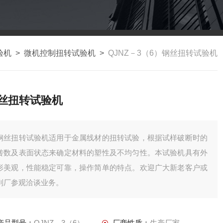
验机
>
微机控制扭转试验机
>
QJNZ－3（6）钢丝扭转试验机
丝扭转试验机
钢丝扭转试验机适用于金属线材的扭转试验，根据试样破断时的
转数及表面状态来确定材料的塑性及不均匀性。本试验机具有外
形美观，性能稳定可靠，操作简单的特点。欢迎广大新老客户或
到厂参观洽谈业务。
产品型号：
QJNZ－3（6）
厂商性质：
生产厂家