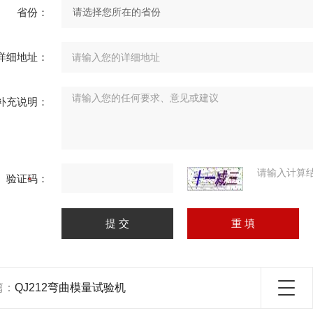
省份：
详细地址：
补充说明：
请输入计算
验证码：
篇：
QJ212弯曲模量试验机