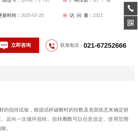
更新时间：
2025-07-29
访 问 量：
2321
021-67252666
立即咨询
联系电话：
于金属线材的扭转试验，根据试样破断时的转数及表面状态来确定材
正、反向一次循环扭转。扭转圈数可以任意设定。使用范围
功能。