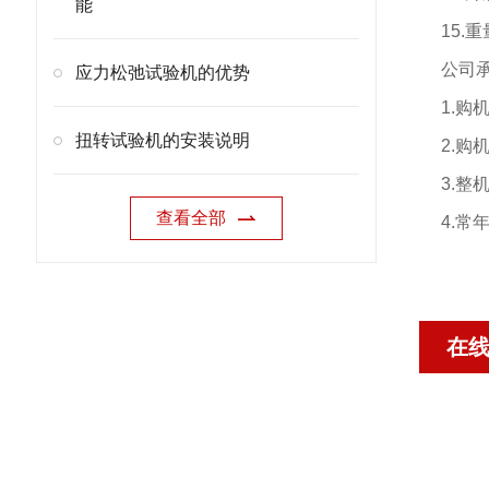
能
15.
重
公司
应力松弛试验机的优势
1.
购
扭转试验机的安装说明
2.
购
3.
整
查看全部
4.
常
在