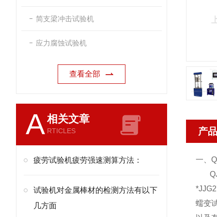
简支梁冲击试验机
应力腐蚀试验机
查看全部
A
相关文章
产
RTICLES
一、Q
疲劳试验机疲劳强速测算方法：
QJB
*JJ
试验机对金属棒材的检测方法有以下
蠕变
几方面