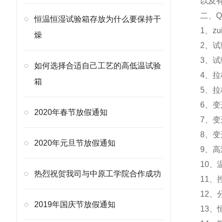
以及
二、Q
恒温恒湿试验箱存放为什么要保持干
1、z
燥
2、试
3、试
如何选择合适自己工艺的高低温试验
4、拉杆
箱
5、拉
6、
2020年春节放假通知
7、变
8、变
2020年元旦节放假通知
9、高
10、
热烈祝贺我司与中原工学院合作成功
11、
12、
2019年国庆节放假通知
13、