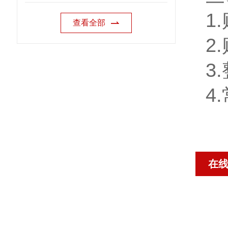
1.
查看全部
2.
3.
4.
在