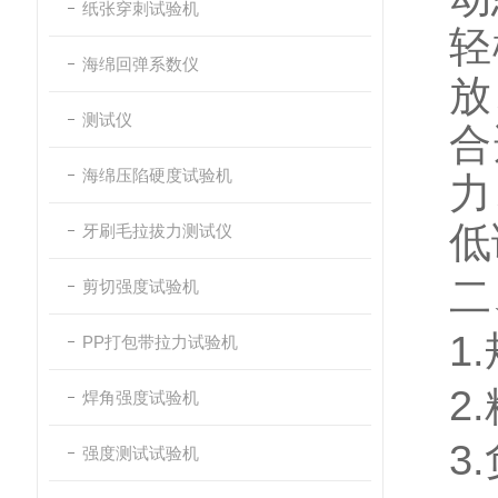
纸张穿刺试验机
轻
海绵回弹系数仪
放
测试仪
合
海绵压陷硬度试验机
力
低
牙刷毛拉拔力测试仪
二
剪切强度试验机
1.
PP打包带拉力试验机
2.
焊角强度试验机
3.
强度测试试验机