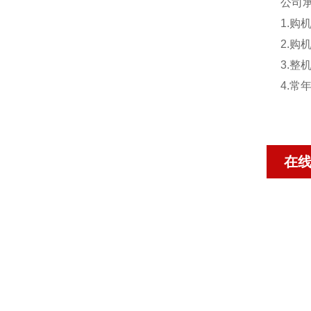
公司
1.
2.
3.
4.
在