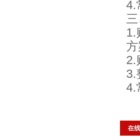
4
三
1
方
2
3
4
在