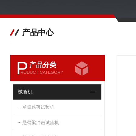
产品中心
P
产品分类
RODUCT CATEGORY
试验机
单臂跌落试验机
悬臂梁冲击试验机