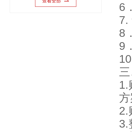
查看全部
6
7
8
9
1
三
1
方
2
3