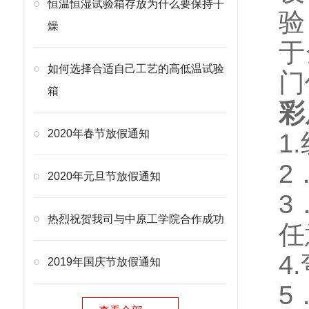
恒温恒湿试验箱存放为什么要保持干
验
燥
于
如何选择合适自己工艺的高低温试验
门
箱
彩
2020年春节放假通知
1
2
2020年元旦节放假通知
3
热烈祝贺我司与中原工学院合作成功
任
4
2019年国庆节放假通知
5