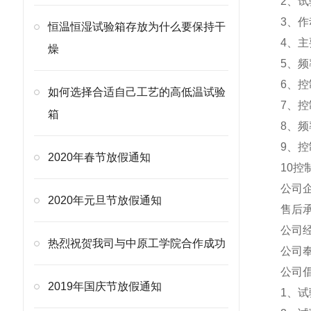
2、
3、作
恒温恒湿试验箱存放为什么要保持干
4、
燥
5、频
6、
如何选择合适自己工艺的高低温试验
7、
箱
8、频
9、
2020年春节放假通知
10
公司
2020年元旦节放假通知
售后
公司
热烈祝贺我司与中原工学院合作成功
公司
公司
2019年国庆节放假通知
1、试