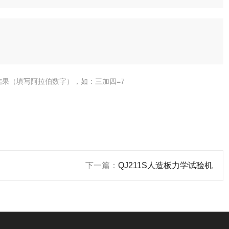
结果（填写阿拉伯数字），如：三加四=7
下一篇：
QJ211S人造板力学试验机