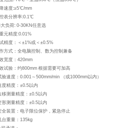
降速度:≥5℃/mm
控表分辨率:0.1℃
i大负荷: 0-30KN任意选
重元精度:0.01%
试精度：＜±1%或＜±0.5%
操作方式：全电脑控制、数为控制兼备
效宽度：420mm
效试验：约800mm 根据需要可加高
试验速度：0.001～500mm/min （或1000mm以内）
速度精度：±0.5以内
位移测量精度：±0.5以内
变形测量精度：±0.5以内
、安全装置：电子限位保护，紧急停止
机台重量：135kg