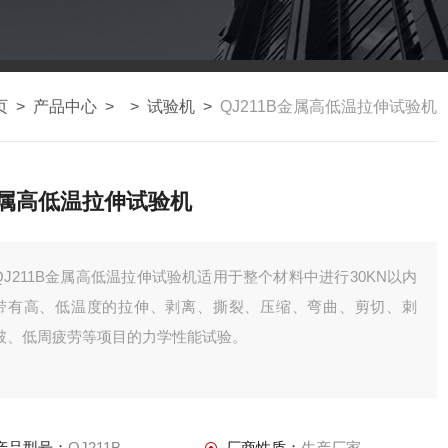
页
>
产品中心
> >
试验机
>
QJ211B金属高低温拉伸试验机
属高低温拉伸试验机
QJ211B金属高低温拉伸试验机适用于整个材料中进行30KN以内
带有高、低温度的拉伸、剥离、撕裂、压缩、弯曲、剪切、刺
破、低周疲劳等项目的力学性能试验。
产品型号：
QJ211B
厂商性质：
生产厂家