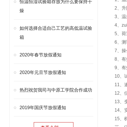
恒温恒湿试验箱存放为什么要保持干
2、升
燥
3、温
4、zu
如何选择合适自己工艺的高低温试验
5、荷
箱
6、测
7、
2020年春节放假通知
8、有
9、有
2020年元旦节放假通知
10、
11、
热烈祝贺我司与中原工学院合作成功
12、
13、
2019年国庆节放假通知
14
15、