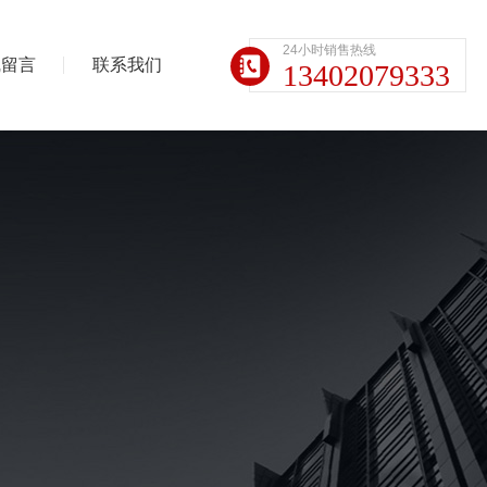
24小时销售热线
线留言
联系我们
13402079333