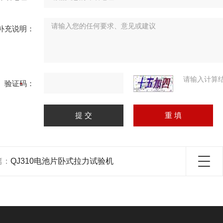
补充说明：
请输入计算
验证码：
篇：
QJ310电池片卧式拉力试验机