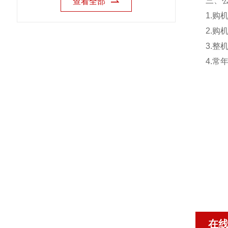
三、
查看全部
1.
2.
3.
4.
在