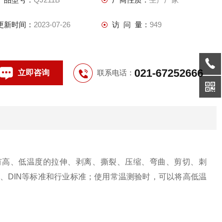
更新时间：
2023-07-26
访 问 量：
949
021-67252666
立即咨询
联系电话：
带有高、低温度的拉伸、剥离、撕裂、压缩、弯曲、剪切、刺
TM、DIN等标准和行业标准；使用常温测验时，可以将高低温