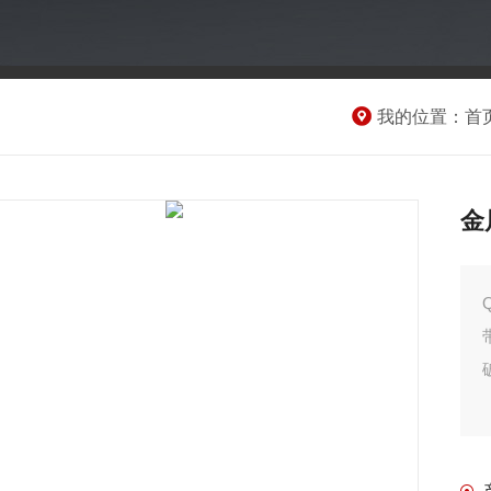
我的位置：
首
金