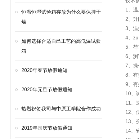
技术
1、温
恒温恒湿试验箱存放为什么要保持干
2、升降
燥
3、温
4、zu
如何选择合适自己工艺的高低温试验
5、荷
箱
6、测
7、
2020年春节放假通知
8、有
9、有
2020年元旦节放假通知
10、
11、
热烈祝贺我司与中原工学院合作成功
12、
13、
2019年国庆节放假通知
14、