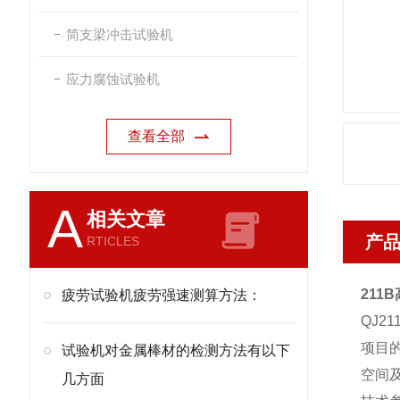
简支梁冲击试验机
应力腐蚀试验机
查看全部
A
相关文章
产
RTICLES
211B
疲劳试验机疲劳强速测算方法：
QJ21
项目的
试验机对金属棒材的检测方法有以下
空间
几方面