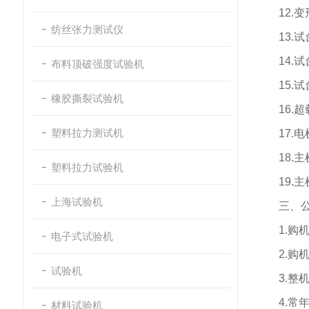
12.
变
纺丝张力测试仪
13.
试
14.
试
布料顶破强度试验机
15.
试
橡胶撕裂试验机
16.
超
塑料拉力测试机
17.
电
18.
主
塑料拉力试验机
19.
主
上海试验机
三、
1.
购
电子式试验机
2.
购
试验机
3.
整
4.
常
材料试验机