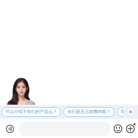
可以介绍下你们的产品么？
你们是怎么收费的呢？
现在有