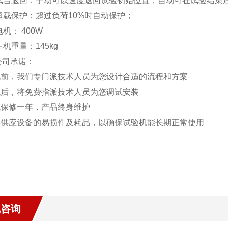
、试台返回：手动可以速度返回试验初始位置，自动可在试验结束
超载保护：超过负荷10%时自动保护；
电机： 400W
主机重量：145kg
公司承诺：
购机前，我们专门派技术人员为您设计合适的流程和方案
购机后，将免费指派技术人员为您调试安装
整机保修一年，产品终身维护
常年供应设备的易损件及耗品，以确保试验机能长期正常使用
线咨询