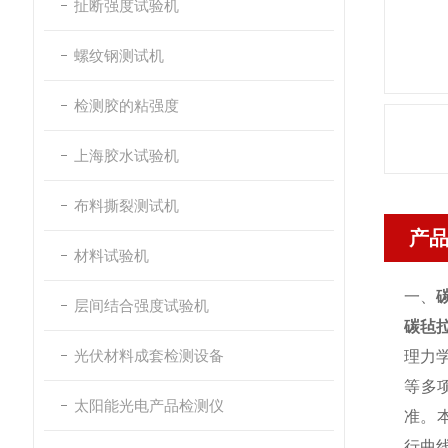
扯断强度试验机
螺纹钢测试机
检测胶的粘强度
上海胶水试验机
布料撕裂测试机
产
材料试验机
一、
层间结合强度试验机
碳毡
光伏材料成套检测设备
理力
等多项
太阳能光电产品检测仪
准。本
行曲线