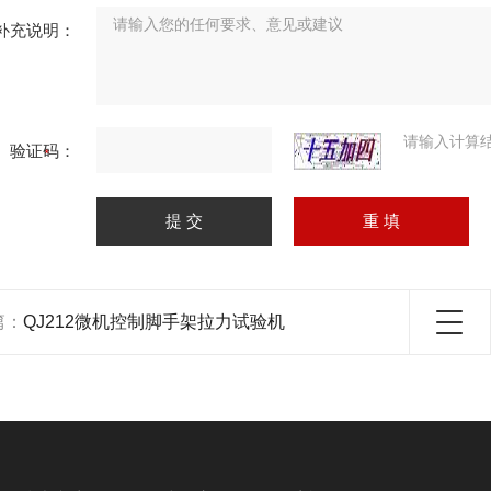
补充说明：
请输入计算
验证码：
篇：
QJ212微机控制脚手架拉力试验机