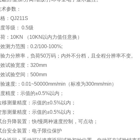
技术参数：
规格：QJ211S
精度等级： 0.5级
负荷：10KN （10KN以内力值任意换）
效测力范围：0.2/100-100%;
 试验力分辨率，负荷50万码；内外不分档，且全程分辨率不变。
有效试验宽度：320mm
有效试验空间：500mm
验速度:：0.01~50000mm/min（标准为300mm/min）
速度精度：示值的±0.5%以内；
位移测量精度：示值的±0.5%以内；
变形测量精度：示值的±0.5%以内；
、试台升降装置：快/慢两种速度控制，可点动；
、试台安全装置：电子限位保护