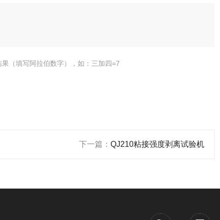
结果（填写阿拉伯数字），如：三加四=7
下一篇：
QJ210粘接强度剥离试验机