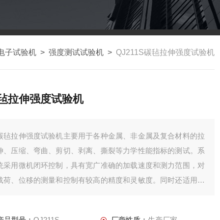
电子试验机
>
强度测试试验机
>
QJ211S碳毡拉伸强度试验机
毡拉伸强度试验机
碳毡拉伸强度试验机主要用于各种金属、非金属及复合材料的拉
伸、压缩、弯曲、剪切、剥离、撕裂等力学性能指标的测试。系
统采用微机闭环控制，具有宽广准确的加载速度和测力范围，对
载荷、位移的测量和控制有较高的精度和灵敏度。同时还适用于
大中专院校进行教学演示工作。
产品型号：
QJ211S
厂商性质：
生产厂家