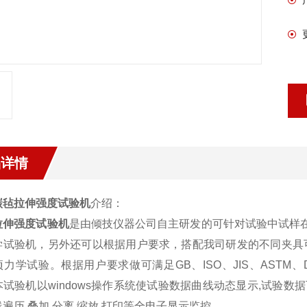
品详情
碳毡拉伸强度试验机
介绍：
拉伸强度试验机
是由倾技仪器公司自主研发的可针对试验中试样在
学试验机，另外还可以根据用户要求，搭配我司研发的不同夹具
力学试验。根据用户要求做可满足GB、ISO、JIS、ASTM、D
试验机以windows操作系统使试验数据曲线动态显示,试验数
遍历.叠加.分离.缩放.打印等全电子显示监控。