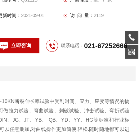
更新时间：
2021-09-01
访 问 量：
2119
021-67252666
立即咨询
联系电话：
10KN断裂伸长率试验中受到时间、应力、应变等情况的物
可做拉力试验、弯曲试验、刺破试验、冲击试验、弯折试验
IN、JG、JT、YB、 QB、YD、YY、HG等标准和行业标
据可以任意删加,对曲线操作更加简便.轻松.随时随地都可以进