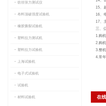
14
纺丝张力测试仪
15、
布料顶破强度试验机
16、
17、
橡胶撕裂试验机
三、
1.
塑料拉力测试机
2.
塑料拉力试验机
3.
4.
上海试验机
电子式试验机
试验机
在
材料试验机