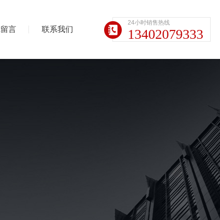
24小时销售热线
线留言
联系我们
13402079333