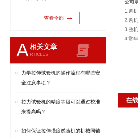
公司
1.
购
查看全部
2.
购
3.
整
4.
常
A
相关文章
RTICLES
力学拉伸试验机的操作流程有哪些安
全注意事项？
在
拉力试验机的精度等级可以通过校准
来提高吗？
如何保证拉伸强度试验机的机械同轴