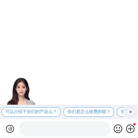
可以介绍下你们的产品么？
你们是怎么收费的呢？
现在有